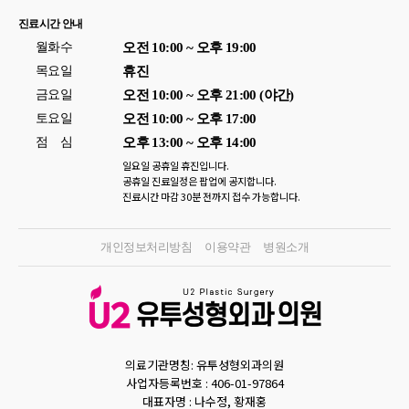
진료시간 안내
월화수
오전 10:00 ~ 오후 19:00
목요일
휴진
금요일
오전 10:00 ~ 오후 21:00 (야간)
토요일
오전 10:00 ~ 오후 17:00
점
심
오후 13:00 ~ 오후 14:00
일요일 공휴일 휴진입니다.
공휴일 진료일정은 팝업에 공지합니다.
진료시간 마감 30분 전까지 접수 가능합니다.
개인정보처리방침
이용약관
병원소개
의료기관명칭: 유투성형외과의원
사업자등록번호 :
406-01-97864
대표자명 :
나수정, 황재홍