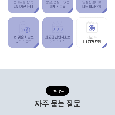
유투 Q&A
자주 묻는 질문